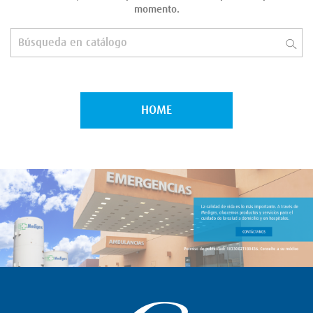
momento.
HOME