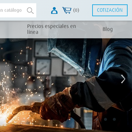
COTIZACIÓN
(0)
Precios especiales en
Blog
línea