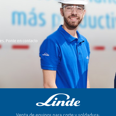
s. Ponte en contacto
Venta de equipos para corte y soldadura: