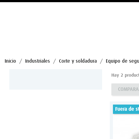
Inicio
Industriales
Corte y soldadura
Equipo de segu
Hay 2 product
COMPARA
fuera de s