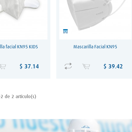
lla facial KN95 KIDS
Mascarilla Facial KN95
Precio
Precio
$ 37.14
$ 39.42
2 de 2 artículo(s)