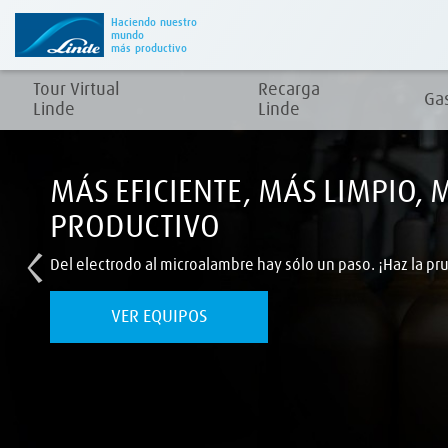
Haciendo nuestro
mundo
más productivo
Tour Virtual
Recarga
Ga
Linde
Linde
MÁS EFICIENTE, MÁS LIMPIO, 
PRODUCTIVO
Del electrodo al microalambre hay sólo un paso. ¡Haz la pr
VER EQUIPOS