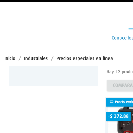
Conoce los
Inicio
Industriales
Precios especiales en línea
Hay 12 produc
COMPARA
Precio excl
-$ 372.88