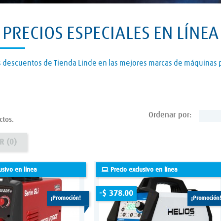
PRECIOS ESPECIALES EN LÍNEA
 descuentos de Tienda Linde en las mejores marcas de máquinas p
Ordenar por:
tos.
R (
0
)
usivo en línea
Precio exclusivo en línea
-$ 378.00
¡promoción!
¡promoción