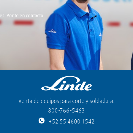
s. Ponte en contacto
Venta de equipos para corte y soldadura:
800-766-5463
+52 55 4600 1542