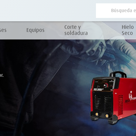
Corte y
Hielo
ses
Equipos
soldadura
Seco