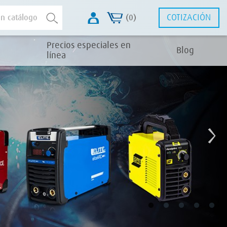
COTIZACIÓN
(0)
Precios especiales en
Blog
línea