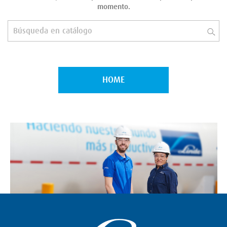
momento.
HOME