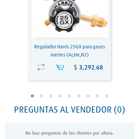
Regulador Harris 25GX para gases
inertes (Ar,He,N2)
Precio
$ 3,292.68
PREGUNTAS AL VENDEDOR
(0)
No hay preguntas de los clientes por ahora.