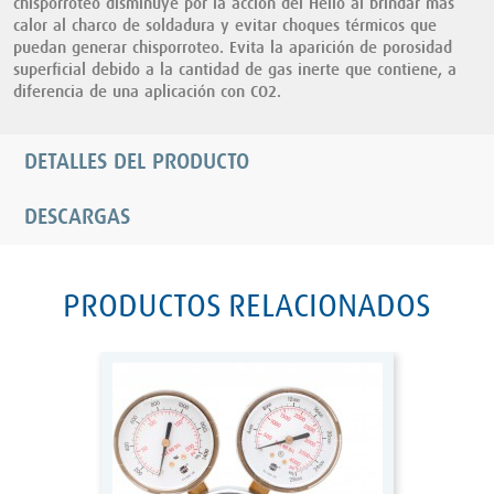
chisporroteo disminuye por la acción del Helio al brindar más
calor al charco de soldadura y evitar choques térmicos que
puedan generar chisporroteo. Evita la aparición de porosidad
superficial debido a la cantidad de gas inerte que contiene, a
diferencia de una aplicación con CO2.
DETALLES DEL PRODUCTO
DESCARGAS
PRODUCTOS RELACIONADOS