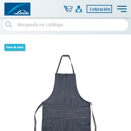
Cotización
fuera de stock