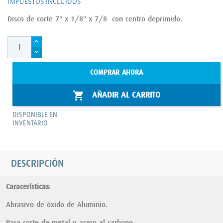
IMPUESTOS INCLUIDOS
Disco de corte 7" x 1/8" x 7/8 con centro deprimido.
COMPRAR AHORA

AÑADIR AL CARRITO
DISPONIBLE EN
INVENTARIO
DESCRIPCIÓN
Caracerísticas
:
Abrasivo de óxido de Aluminio.
Para corte de metal y acero al carbono.