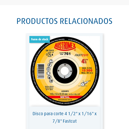
PRODUCTOS RELACIONADOS
fuera de stock
Disco para corte 4 1/2" x 1/16" x
7/8" Fastcut