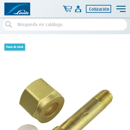
Cotización
fuera de stock