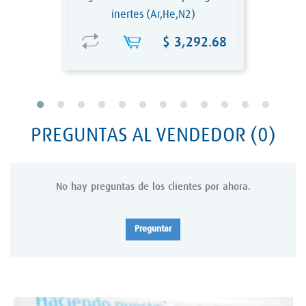
inertes (Ar,He,N2)
Precio
$ 3,292.68
PREGUNTAS AL VENDEDOR
(0)
No hay preguntas de los clientes por ahora.
Preguntar