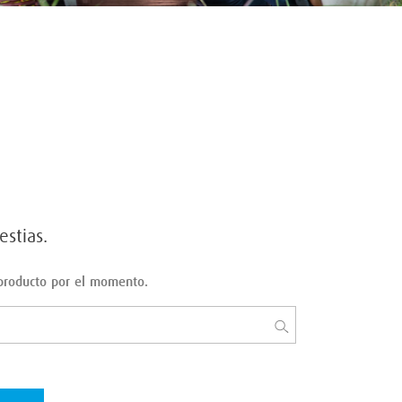
stias.
 producto por el momento.