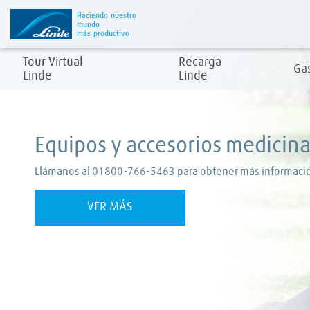
Haciendo nuestro
mundo
más productivo
Tour Virtual
Recarga
Ga
Linde
Linde
Equipos y accesorios medicina
Llámanos al 01800-766-5463 para obtener más informaci
VER MÁS