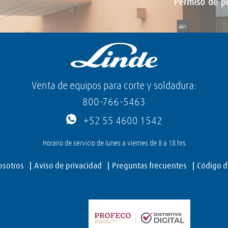
Venta de equipos para corte y soldadura:
800-766-5463
+52 55 4600 1542
Horario de servicio de lunes a viernes de 8 a 18 hrs.
osotros
Aviso de privacidad
Preguntas frecuentes
Código d