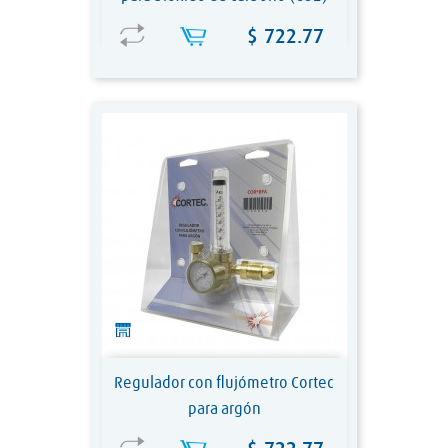
Precio
$ 722.77
Regulador con flujómetro Cortec
para argón