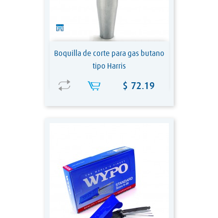
Boquilla de corte para gas butano
tipo Harris
Precio
$ 72.19