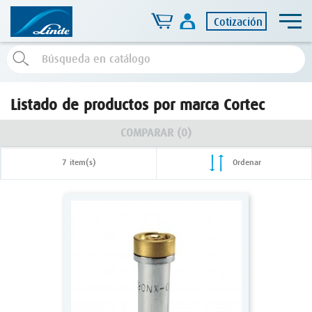
Cotización
Listado de productos por marca Cortec
COMPARAR (
0
)
7 item(s)
Ordenar