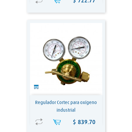
Precio
$ 722.77
Regulador Cortec para oxígeno
industrial
Precio
$ 839.70